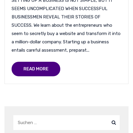
SETTING UP A BUSINESS IS NOT SIMPLE, BUT IT
SEEMS UNCOMPLICATED WHEN SUCCESSFUL
BUSINESSMEN REVEAL THEIR STORIES OF
SUCCESS. We learn about the entrepreneurs who
seem to secretly buy a website and transform it into
a million-dollar company. Starting up a business
entails careful assessment, preparat...
READ MORE