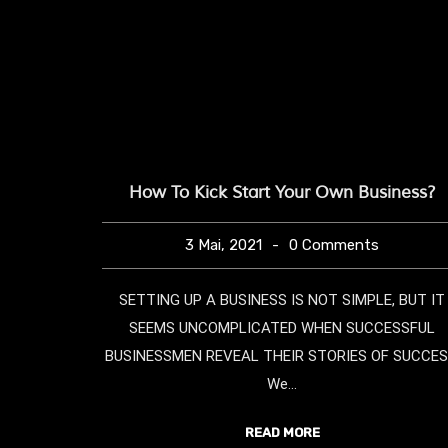
evor Sie
How To Kick Start Your Own Business?
ählen
3 Mai, 2021
0 Comments
SETTING UP A BUSINESS IS NOT SIMPLE, BUT IT
 Identität.
SEEMS UNCOMPLICATED WHEN SUCCESSFUL
amen....
BUSINESSMEN REVEAL THEIR STORIES OF SUCCES
We...
READ MORE