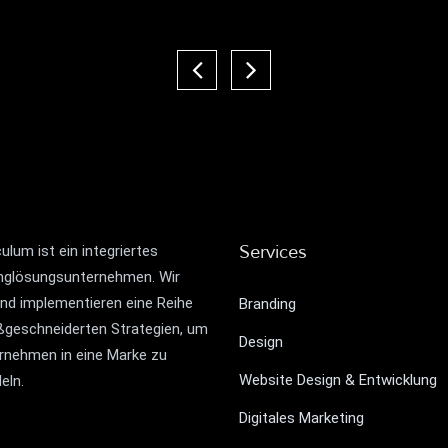
Services
lum ist ein integriertes
nglösungsunternehmen. Wir
und implementieren eine Reihe
Branding
geschneiderten Strategien, um
Design
ernehmen in eine Marke zu
Website Design & Entwicklung
eln.
Digitales Marketing