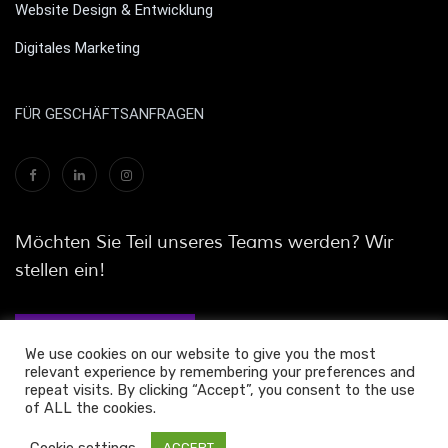
Website Design & Entwicklung
Digitales Marketing
FÜR GESCHÄFTSANFRAGEN
Möchten Sie Teil unseres Teams werden? Wir
stellen ein!
JETZT BEWERBEN
We use cookies on our website to give you the most
relevant experience by remembering your preferences and
repeat visits. By clicking “Accept”, you consent to the use
of ALL the cookies.
© 2021 ALL RIGHTS RESERVED. Vinculum
Cookie settings
ACCEPT